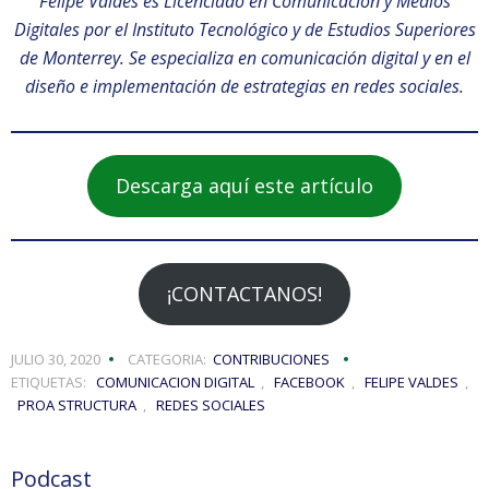
Felipe Valdés es Licenciado en Comunicación y Medios
Digitales por el Instituto Tecnológico y de Estudios Superiores
de Monterrey. Se especializa en comunicación digital y en el
diseño e implementación de estrategias en redes sociales.
Descarga aquí este artículo
¡CONTACTANOS!
JULIO 30, 2020
CATEGORIA:
CONTRIBUCIONES
ETIQUETAS:
COMUNICACION DIGITAL
,
FACEBOOK
,
FELIPE VALDES
,
PROA STRUCTURA
,
REDES SOCIALES
Podcast