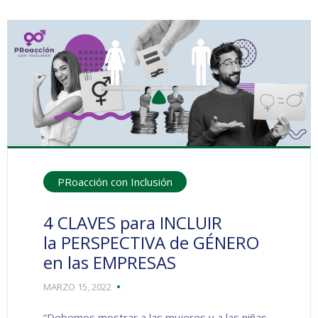
PRoacción con Inclusión
4 CLAVES para INCLUIR
la PERSPECTIVA de GÉNERO
en las EMPRESAS
MARZO 15, 2022
“Debemos mostrar a las mujeres y a las niñas