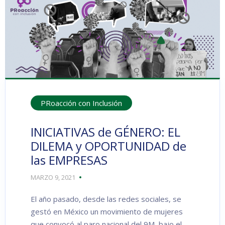
PRoacción con Inclusión
INICIATIVAS de GÉNERO: EL
DILEMA y OPORTUNIDAD de
las EMPRESAS
MARZO 9, 2021
El año pasado, desde las redes sociales, se
gestó en México un movimiento de mujeres
que convocó al paro nacional del 9M, bajo el