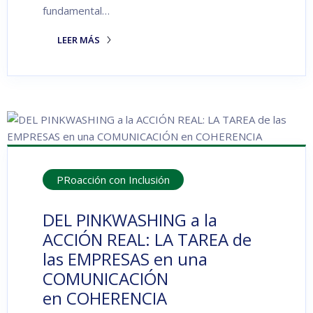
fundamental…
LEER MÁS
PRoacción con Inclusión
DEL PINKWASHING a la
ACCIÓN REAL: LA TAREA de
las EMPRESAS en una
COMUNICACIÓN
en COHERENCIA