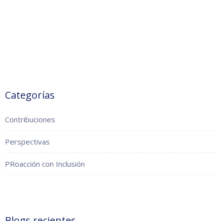
Categorías
Contribuciones
Perspectivas
PRoacción con Inclusión
Blogs recientes