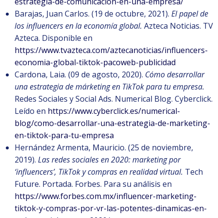
estrategia-de-comunicacion-en-una-empresa/
Barajas, Juan Carlos. (19 de octubre, 2021).
El papel de
los influencers en la economía global.
Azteca Noticias. TV
Azteca. Disponible en
https://www.tvazteca.com/aztecanoticias/influencers-
economia-global-tiktok-pacoweb-publicidad
Cardona, Laia. (09 de agosto, 2020).
Cómo desarrollar
una estrategia de márketing en TikTok para tu empresa.
Redes Sociales y Social Ads. Numerical Blog. Cyberclick.
Leído en
https://www.cyberclick.es/numerical-
blog/como-desarrollar-una-estrategia-de-marketing-
en-tiktok-para-tu-empresa
Hernández Armenta, Mauricio. (25 de noviembre,
2019).
Las redes sociales en 2020: marketing por
‘influencers’, TikTok y compras en realidad virtual.
Tech
Future. Portada. Forbes. Para su análisis en
https://www.forbes.com.mx/influencer-marketing-
tiktok-y-compras-por-vr-las-potentes-dinamicas-en-