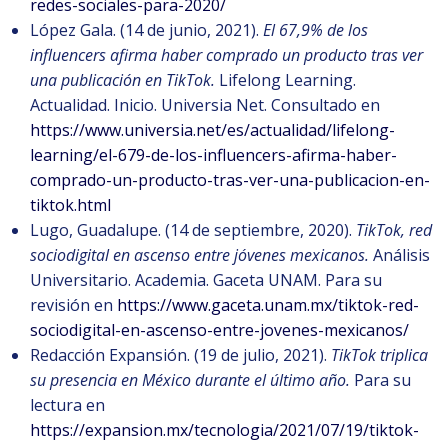
redes-sociales-para-2020/
López Gala. (14 de junio, 2021).
El 67,9% de los
influencers afirma haber comprado un producto tras ver
una publicación en TikTok.
Lifelong Learning.
Actualidad. Inicio. Universia Net. Consultado en
https://www.universia.net/es/actualidad/lifelong-
learning/el-679-de-los-influencers-afirma-haber-
comprado-un-producto-tras-ver-una-publicacion-en-
tiktok.html
Lugo, Guadalupe. (14 de septiembre, 2020).
TikTok, red
sociodigital en ascenso entre jóvenes mexicanos.
Análisis
Universitario. Academia. Gaceta UNAM. Para su
revisión en
https://www.gaceta.unam.mx/tiktok-red-
sociodigital-en-ascenso-entre-jovenes-mexicanos/
Redacción Expansión. (19 de julio, 2021).
TikTok triplica
su presencia en México durante el último año.
Para su
lectura en
https://expansion.mx/tecnologia/2021/07/19/tiktok-