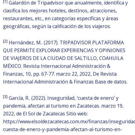
[1]
Galardón de Tripadvisor que anualmente, identifica y
clasifica los mejores hoteles, destinos, atracciones,
restaurantes, etc., en categorías específicas y áreas
geográficas, según la calificación de los viajeros.
[2]
Hernández, M.. (2017). TRIPADVISOR PLATAFORMA
QUE PERMITE EXPLORAR EXPERIENCIAS Y OPINIONES
DE VIAJEROS DE LA CIUDAD DE SALTILLO, COAHUILA
MÉXICO. Revista Internacional Administración &
Finanzas, 10, pp. 67-77. marzo 22, 2022, De Revista
Internacional Administración & Finanzas Base de datos.
[3]
García, R.. (2022). Inseguridad, ‘cuesta de enero’ y
pandemia, afectan al turismo en Zacatecas. marzo 19,
2022, de El Sol de Zacatecas Sitio web:
https://www.elsoldezacatecas.com.mx/finanzas/insegurida
cuesta-de-enero-y-pandemia-afectan-al-turismo-en-