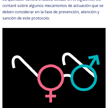
contaré sobre algunos mecanismos de actuación que se
deben considerar en la fase de prevención, atención y
sanción de este protocolo.