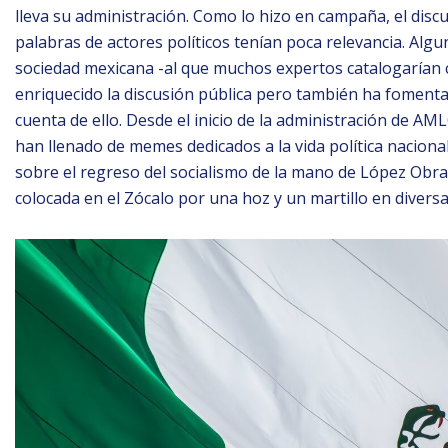
lleva su administración. Como lo hizo en campaña, el disc
palabras de actores políticos tenían poca relevancia. Algun
sociedad mexicana -al que muchos expertos catalogarían 
enriquecido la discusión pública pero también ha fomenta
cuenta de ello. Desde el inicio de la administración de AML
han llenado de memes dedicados a la vida política naciona
sobre el regreso del socialismo de la mano de López Obrado
colocada en el Zócalo por una hoz y un martillo en divers