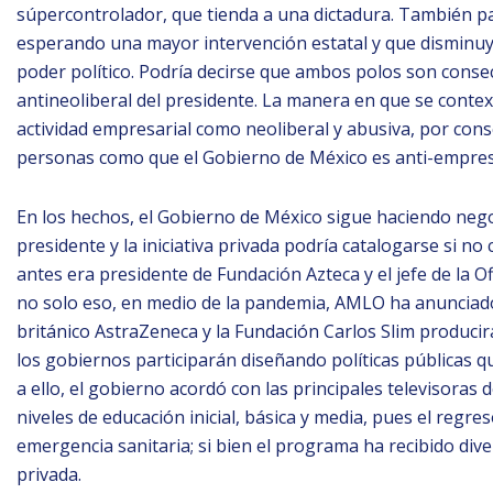
súpercontrolador, que tienda a una dictadura. También pa
esperando una mayor intervención estatal y que disminuy
poder político. Podría decirse que ambos polos son conse
antineoliberal del presidente. La manera en que se contex
actividad empresarial como neoliberal y abusiva, por cons
personas como que el Gobierno de México es anti-empres
En los hechos, el Gobierno de México sigue haciendo negocio
presidente y la iniciativa privada podría catalogarse si no
antes era presidente de Fundación Azteca y el jefe de la O
no solo eso, en medio de la pandemia, AMLO ha anunciado s
británico AstraZeneca y la Fundación Carlos Slim produci
los gobiernos participarán diseñando políticas públicas q
a ello, el gobierno acordó con las principales televisoras 
niveles de educación inicial, básica y media, pues el regre
emergencia sanitaria; si bien el programa ha recibido dive
privada.