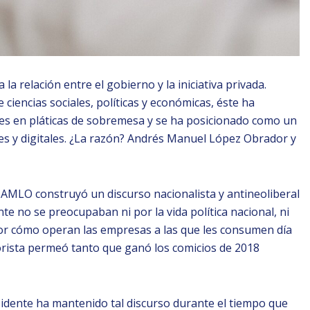
 la relación entre el gobierno y la iniciativa privada.
ciencias sociales, políticas y económicas, éste ha
nes en pláticas de sobremesa y se ha posicionado como un
es y digitales. ¿La razón? Andrés Manuel López Obrador y
MLO construyó un discurso nacionalista y antineoliberal
 no se preocupaban ni por la vida política nacional, ni
r cómo operan las empresas a las que les consumen día
orista permeó tanto que ganó los comicios de 2018
sidente ha mantenido tal discurso durante el tiempo que