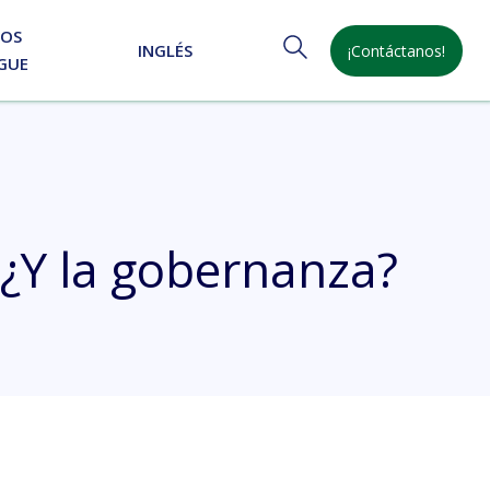
NOS
INGLÉS
¡Contáctanos!
GUE
 ¿Y la gobernanza?