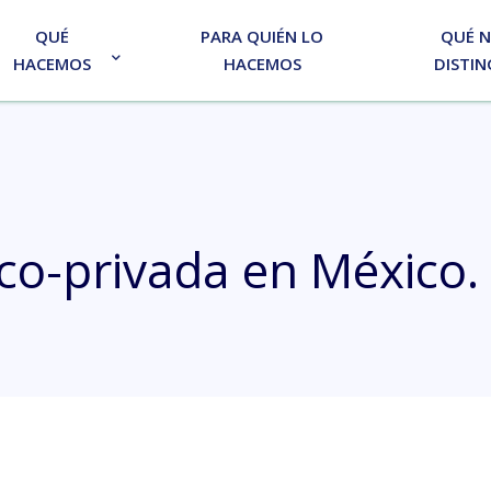
QUÉ
PARA QUIÉN LO
QUÉ 
HACEMOS
HACEMOS
DISTIN
ico-privada en México.