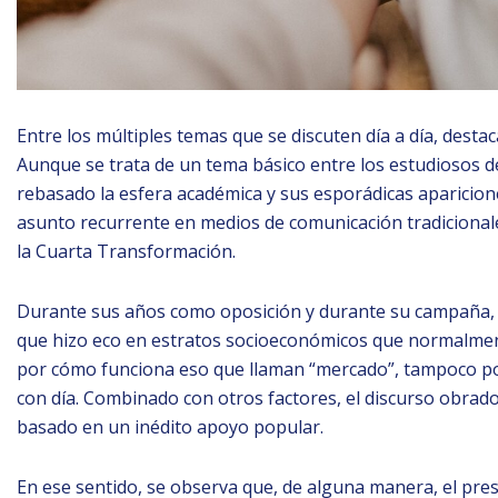
Entre los múltiples temas que se discuten día a día, destaca
Aunque se trata de un tema básico entre los estudiosos de 
rebasado la esfera académica y sus esporádicas aparicio
asunto recurrente en medios de comunicación tradicional
la Cuarta Transformación.
Durante sus años como oposición y durante su campaña, A
que hizo eco en estratos socioeconómicos que normalmente
por cómo funciona eso que llaman “mercado”, tampoco po
con día. Combinado con otros factores, el discurso obrad
basado en un inédito apoyo popular.
En ese sentido, se observa que, de alguna manera, el pre