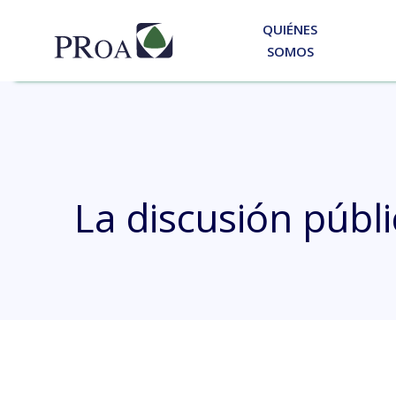
QUIÉNES
SOMOS
La discusión públ