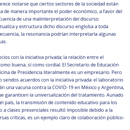
rece notarse que ciertos sectores de la sociedad están
a de manera importante el poder económico, a favor del
cuencia de una malinterpretación del discurso
tualiza y estructura dicho discurso engloba a toda
ecuencia, la resonancia podrían interpretarla algunas
as.
s con la iniciativa privada; la relación entre el
 como buena, sí como cordial. El Secretario de Educación
ficina de Presidencia literalmente es un empresario. Pero
endos acuerdos con la iniciativa privada: el laboratorio
rán una vacuna contra la COVID-19 en México y Argentina,
ue garanticen la universalización del tratamiento. Aunado
del país, la transmisión de contenido educativo para los
so a clases presenciales resultó imposible debido a la
rsas críticas, es un ejemplo claro de colaboración público-