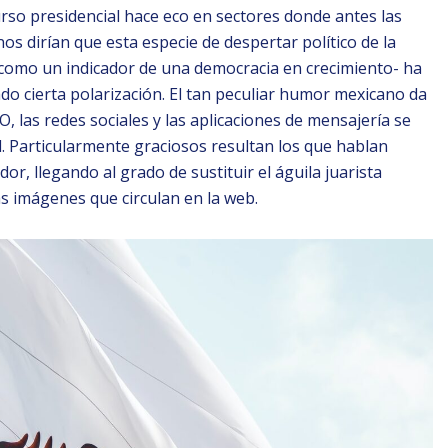
urso presidencial hace eco en sectores donde antes las
os dirían que esta especie de despertar político de la
como un indicador de una democracia en crecimiento- ha
do cierta polarización. El tan peculiar humor mexicano da
O, las redes sociales y las aplicaciones de mensajería se
l. Particularmente graciosos resultan los que hablan
r, llegando al grado de sustituir el águila juarista
as imágenes que circulan en la web.