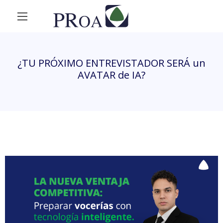
¿TU PRÓXIMO ENTREVISTADOR SERÁ un
AVATAR de IA?