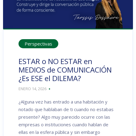
Perspectivas
ESTAR o NO ESTAR en
MEDIOS de COMUNICACIÓN
¿Es ESE el DILEMA?
ENERO 14, 2026
¿Alguna vez has entrado a una habitación y
notado que hablaban de ti cuando no estabas
presente? Algo muy parecido ocurre con las
empresas o instituciones cuando hablan de
ellas en la esfera pública y sin embargo