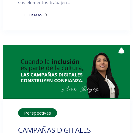
sus elementos trabajen…
LEER MÁS
Perspectivas
CAMPAÑAS DIGITALES