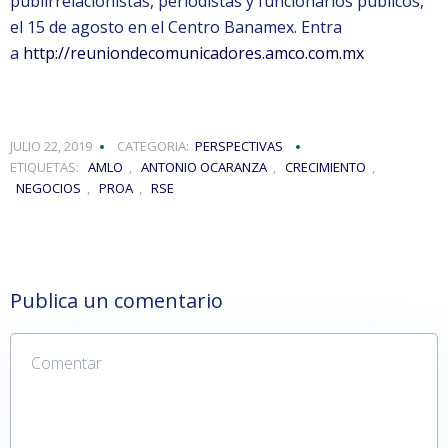
publirrelacionistas, periodistas y funcionarios públicos,
el 15 de agosto en el Centro Banamex. Entra
a
http://reuniondecomunicadores.amco.com.mx
JULIO 22, 2019
CATEGORIA:
PERSPECTIVAS
ETIQUETAS:
AMLO
,
ANTONIO OCARANZA
,
CRECIMIENTO
,
NEGOCIOS
,
PROA
,
RSE
Publica un comentario