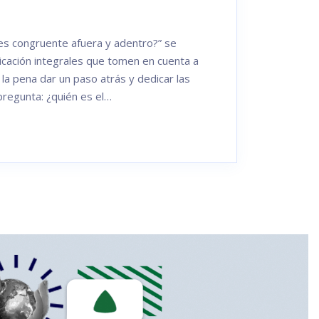
ón es congruente afuera y adentro?” se
icación integrales que tomen en cuenta a
 la pena dar un paso atrás y dedicar las
 pregunta: ¿quién es el…