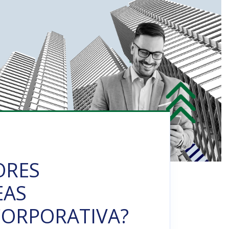
ORES
EAS
CORPORATIVA?