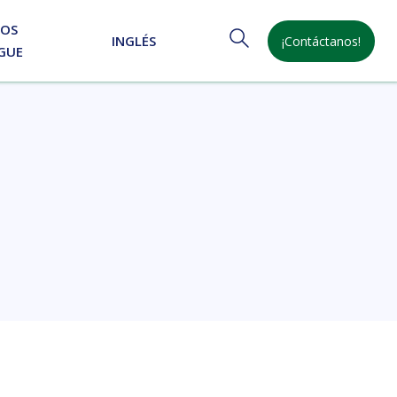
NOS
INGLÉS
¡Contáctanos!
GUE