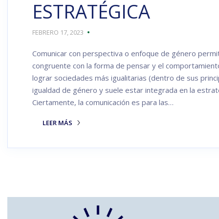
ESTRATÉGICA
FEBRERO 17, 2023
Comunicar con perspectiva o enfoque de género permite 
congruente con la forma de pensar y el comportamien
lograr sociedades más igualitarias (dentro de sus princ
igualdad de género y suele estar integrada en la estrate
Ciertamente, la comunicación es para las…
LEER MÁS