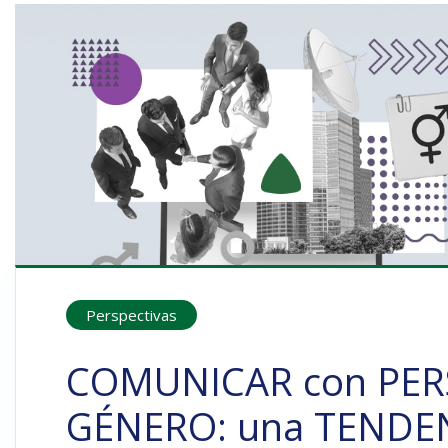
Perspectivas
COMUNICAR con PER
GÉNERO: una TENDE