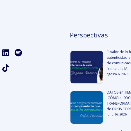
Perspectivas
El valor de lo
autenticidad es
de comunicació
frente a la IA
agosto 6, 2026
DATOS en TIE
CÓMO el SOCI
TRANSFORMA l
de CRISIS CO
julio 16, 2026