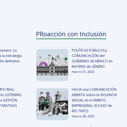
PRoacción con Inclusión
 humano: La
POLÍTICAS PÚBLICAS y
 la estrategia
COMUNICACIÓN del
n definitiva
GOBIERNO de MÉXICO en
MATERIA de GÉNERO
marzo 31, 2022
MPO REAL:
HACIA una COMUNICACIÓN
AL LISTENING
ABIERTA sobre la VIOLENCIA
a GESTIÓN
SEXUAL en el ÁMBITO
RPORATIVAS
EMPRESARIAL: El CASO de
RÍO TINTO
marzo 28, 2022