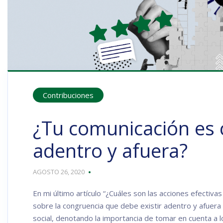
Contribuciones
¿Tu comunicación es
adentro y afuera?
AGOSTO 26, 2020
En mi último artículo “¿Cuáles son las acciones efectiv
sobre la congruencia que debe existir adentro y afuera
social, denotando la importancia de tomar en cuenta a l