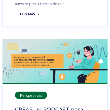
nuestro país. El hecho de que…
LEER MÁS
Perspectivas
CREAR un PODCAST para