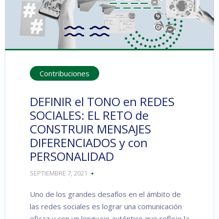
Contribuciones
DEFINIR el TONO en REDES
SOCIALES: EL RETO de
CONSTRUIR MENSAJES
DIFERENCIADOS y con
PERSONALIDAD
SEPTIEMBRE 7, 2021
Uno de los grandes desafíos en el ámbito de
las redes sociales es lograr una comunicación
eficaz y con un lenguaje auténtico que refleje la