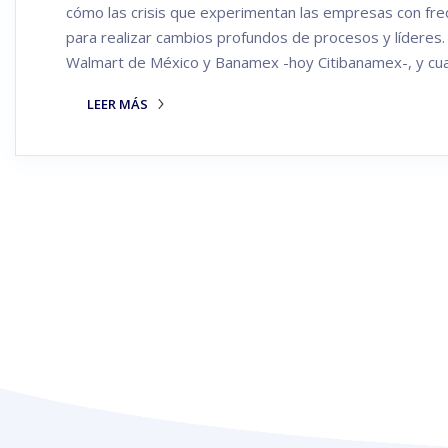
cómo las crisis que experimentan las empresas con fre
para realizar cambios profundos de procesos y líderes. 
Walmart de México y Banamex -hoy Citibanamex-, y c
LEER MÁS