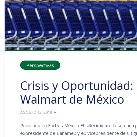
Perspectivas
Crisis y Oportunidad
Walmart de México
AGOSTO 12, 2019
Publicado en Forbes México El fallecimiento la seman
expresidente de Banamex y ex vicepresidente de Citig