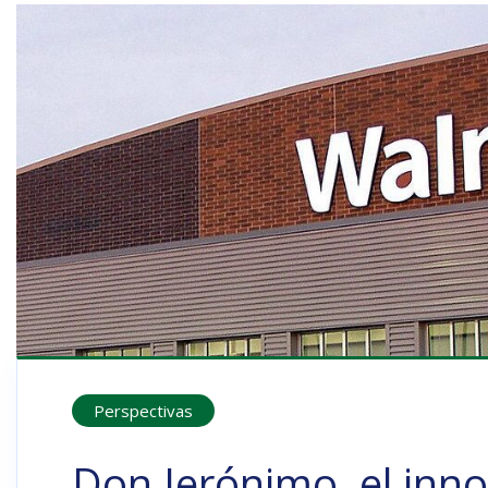
Perspectivas
Don Jerónimo, el inn