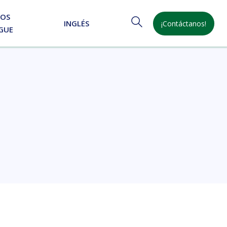
NOS
INGLÉS
¡Contáctanos!
GUE