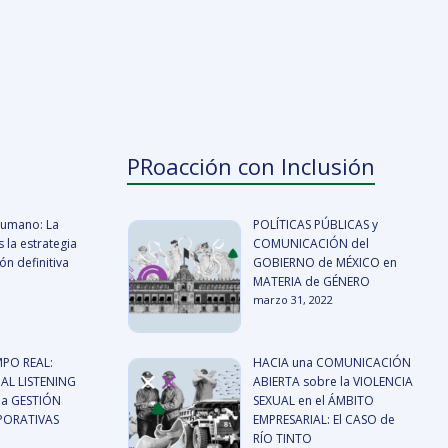
PRoacción con Inclusión
 humano: La
POLÍTICAS PÚBLICAS y
 la estrategia
COMUNICACIÓN del
n definitiva
GOBIERNO de MÉXICO en
MATERIA de GÉNERO
marzo 31, 2022
MPO REAL:
HACIA una COMUNICACIÓN
AL LISTENING
ABIERTA sobre la VIOLENCIA
a GESTIÓN
SEXUAL en el ÁMBITO
RPORATIVAS
EMPRESARIAL: El CASO de
RÍO TINTO