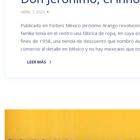
ABRIL 7, 2020
Publicado en Forbes México Jerónimo Arango revolucionó
familia tenía en el centro una fábrica de ropa, en cuya 
fines de 1958, una tienda de descuento que nombró Au
comercio al detalle en México y no hay mexicano que n
LEER MÁS