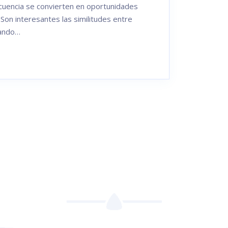
cuencia se convierten en oportunidades
Son interesantes las similitudes entre
uando…