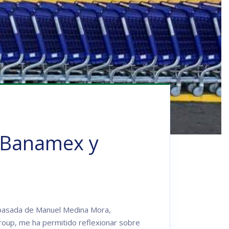
: Banamex y
a pasada de Manuel Medina Mora,
roup, me ha permitido reflexionar sobre