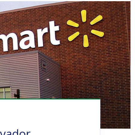
ovador