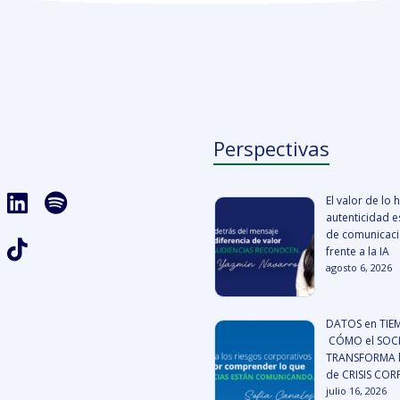
Perspectivas
El valor de lo
autenticidad es
de comunicació
frente a la IA
agosto 6, 2026
DATOS en TIE
CÓMO el SOCI
TRANSFORMA l
de CRISIS CO
julio 16, 2026