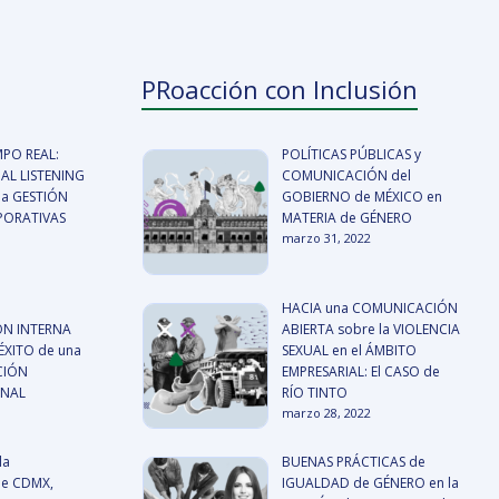
PRoacción con Inclusión
MPO REAL:
POLÍTICAS PÚBLICAS y
AL LISTENING
COMUNICACIÓN del
a GESTIÓN
GOBIERNO de MÉXICO en
RPORATIVAS
MATERIA de GÉNERO
marzo 31, 2022
HACIA una COMUNICACIÓN
N INTERNA
ABIERTA sobre la VIOLENCIA
ÉXITO de una
SEXUAL en el ÁMBITO
CIÓN
EMPRESARIAL: El CASO de
ONAL
RÍO TINTO
marzo 28, 2022
la
BUENAS PRÁCTICAS de
de CDMX,
IGUALDAD de GÉNERO en la