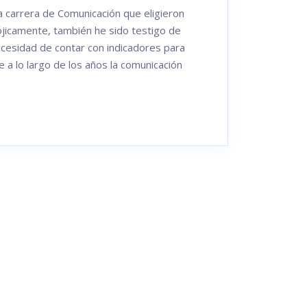
a carrera de Comunicación que eligieron
ójicamente, también he sido testigo de
cesidad de contar con indicadores para
 a lo largo de los años la comunicación