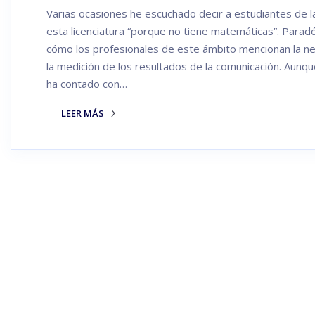
Varias ocasiones he escuchado decir a estudiantes de l
esta licenciatura “porque no tiene matemáticas”. Parad
cómo los profesionales de este ámbito mencionan la ne
la medición de los resultados de la comunicación. Aunque
ha contado con…
LEER MÁS