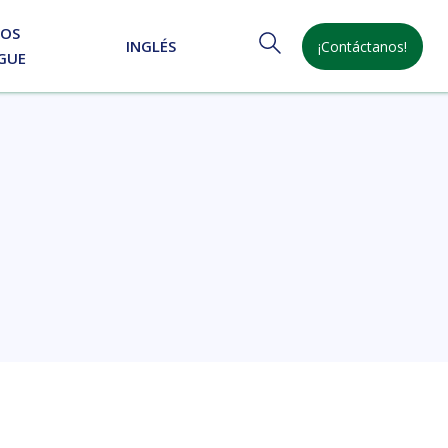
NOS
INGLÉS
¡Contáctanos!
GUE