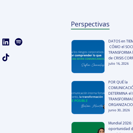
Perspectivas
DATOS en TIE
CÓMO el SOCI
TRANSFORMA l
de CRISIS CO
julio 16, 2026
POR QUÉ la
COMUNICACIÓ
DETERMINA el 
TRANSFORMA
ORGANIZACI
junio 30, 2026
Mundial 2026: 
oportunidad 