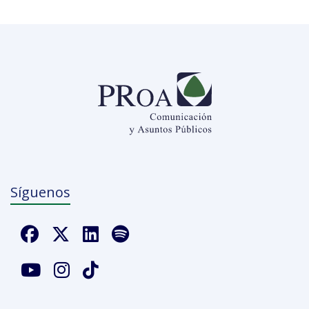
Síguenos