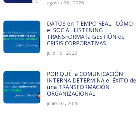
agosto 06 , 2026
DATOS en TIEMPO REAL: CÓMO
el SOCIAL LISTENING
TRANSFORMA la GESTIÓN de
CRISIS CORPORATIVAS
julio 16 , 2026
POR QUÉ la COMUNICACIÓN
INTERNA DETERMINA el ÉXITO de
una TRANSFORMACIÓN
ORGANIZACIONAL
junio 30 , 2026