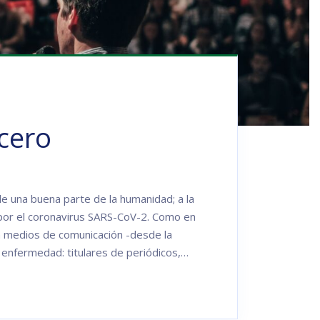
cero
 una buena parte de la humanidad; a la
 por el coronavirus SARS-CoV-2. Como en
 en medios de comunicación -desde la
a enfermedad: titulares de periódicos,…