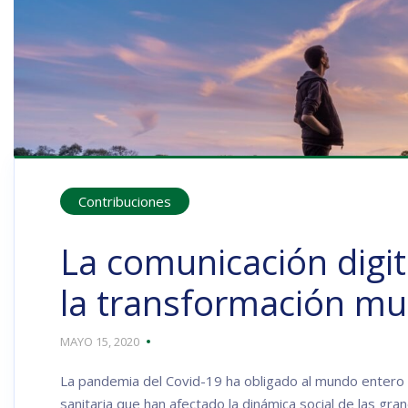
Contribuciones
La comunicación digit
la transformación mu
MAYO 15, 2020
La pandemia del Covid-19 ha obligado al mundo enter
sanitaria que han afectado la dinámica social de las gr