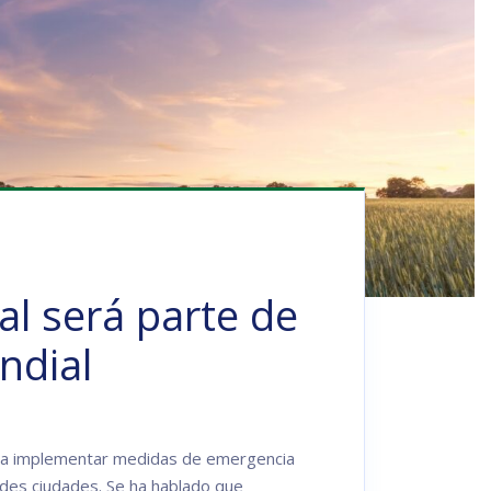
al será parte de
ndial
o a implementar medidas de emergencia
andes ciudades. Se ha hablado que