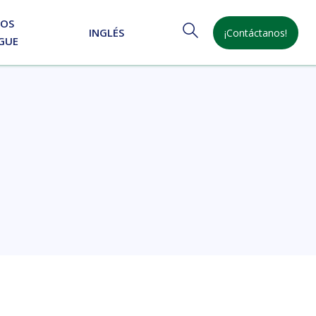
NOS
INGLÉS
¡Contáctanos!
GUE