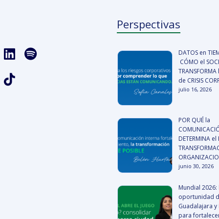
Perspectivas
DATOS en TIE
CÓMO el SOCI
TRANSFORMA l
de CRISIS CO
julio 16, 2026
POR QUÉ la
COMUNICACIÓ
DETERMINA el 
TRANSFORMA
ORGANIZACI
junio 30, 2026
Mundial 2026: 
oportunidad 
Guadalajara y
para fortalece