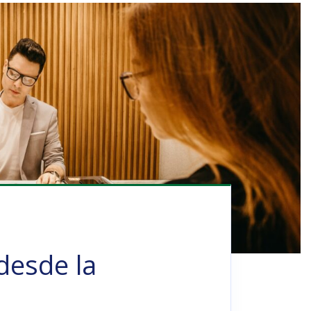
desde la