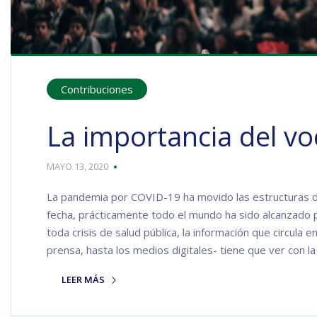
Contribuciones
La importancia del vo
MAYO 13, 2020
La pandemia por COVID-19 ha movido las estructuras de
fecha, prácticamente todo el mundo ha sido alcanzado
toda crisis de salud pública, la información que circula
prensa, hasta los medios digitales- tiene que ver con l
LEER MÁS