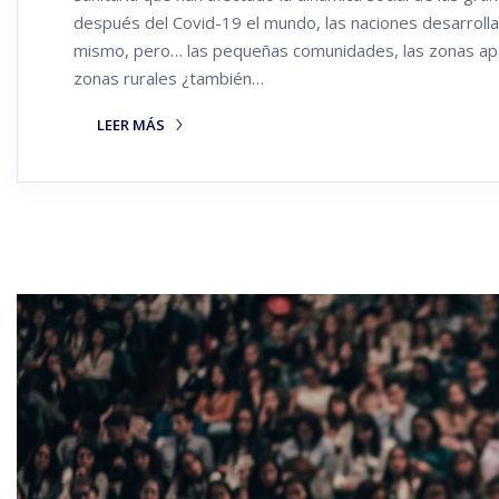
después del Covid-19 el mundo, las naciones desarrolla
mismo, pero… las pequeñas comunidades, las zonas apa
zonas rurales ¿también…
LEER MÁS