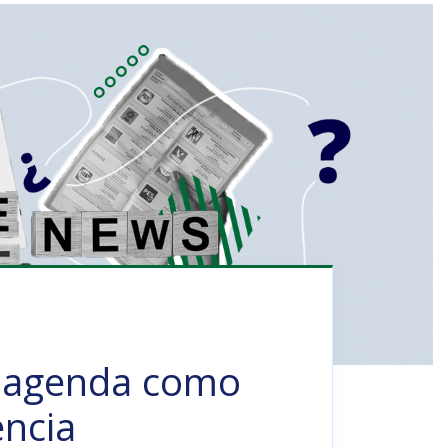
e agenda como
encia