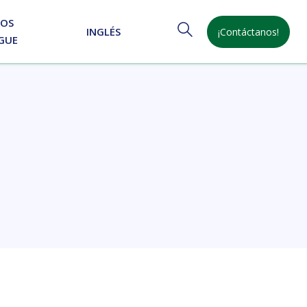
NOS
INGLÉS
¡Contáctanos!
GUE