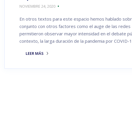
NOVIEMBRE 24, 2020
En otros textos para este espacio hemos hablado sobr
conjunto con otros factores como el auge de las redes so
permitieron observar mayor intensidad en el debate púb
contexto, la larga duración de la pandemia por COVID-
LEER MÁS