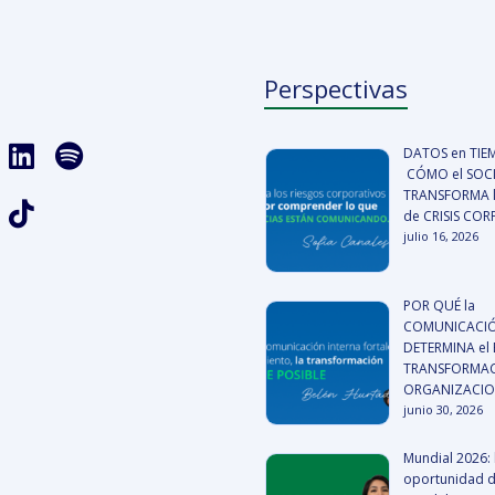
Perspectivas
DATOS en TIE
CÓMO el SOCI
TRANSFORMA l
de CRISIS CO
julio 16, 2026
POR QUÉ la
COMUNICACIÓ
DETERMINA el 
TRANSFORMA
ORGANIZACI
junio 30, 2026
Mundial 2026: 
oportunidad 