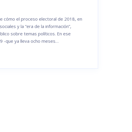
e cómo el proceso electoral de 2018, en
ciales y la “era de la información”,
lico sobre temas políticos. En ese
19 -que ya lleva ocho meses…