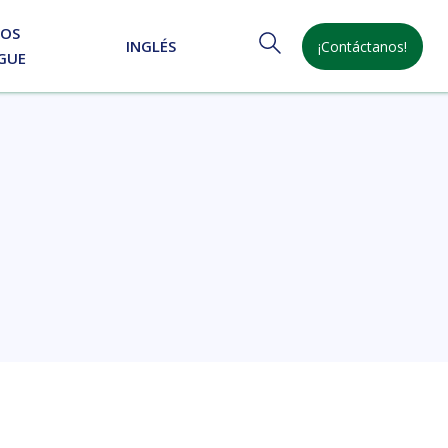
NOS
INGLÉS
¡Contáctanos!
GUE