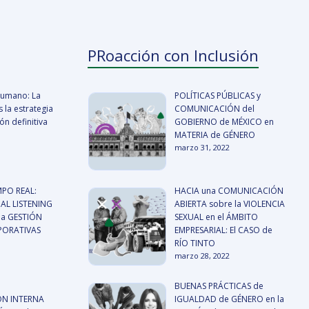
PRoacción con Inclusión
 humano: La
POLÍTICAS PÚBLICAS y
 la estrategia
COMUNICACIÓN del
n definitiva
GOBIERNO de MÉXICO en
MATERIA de GÉNERO
marzo 31, 2022
MPO REAL:
HACIA una COMUNICACIÓN
AL LISTENING
ABIERTA sobre la VIOLENCIA
a GESTIÓN
SEXUAL en el ÁMBITO
RPORATIVAS
EMPRESARIAL: El CASO de
RÍO TINTO
marzo 28, 2022
BUENAS PRÁCTICAS de
N INTERNA
IGUALDAD de GÉNERO en la