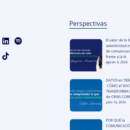
Perspectivas
El valor de lo
autenticidad es
de comunicació
frente a la IA
agosto 6, 2026
DATOS en TIE
CÓMO el SOCI
TRANSFORMA l
de CRISIS CO
julio 16, 2026
POR QUÉ la
COMUNICACIÓ