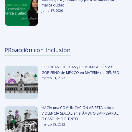
marca ciudad
junio 17, 2026
PRoacción con Inclusión
POLÍTICAS PÚBLICAS y COMUNICACIÓN del
GOBIERNO de MÉXICO en MATERIA de GÉNERO
marzo 31, 2022
HACIA una COMUNICACIÓN ABIERTA sobre la
VIOLENCIA SEXUAL en el ÁMBITO EMPRESARIAL:
El CASO de RÍO TINTO
marzo 28, 2022