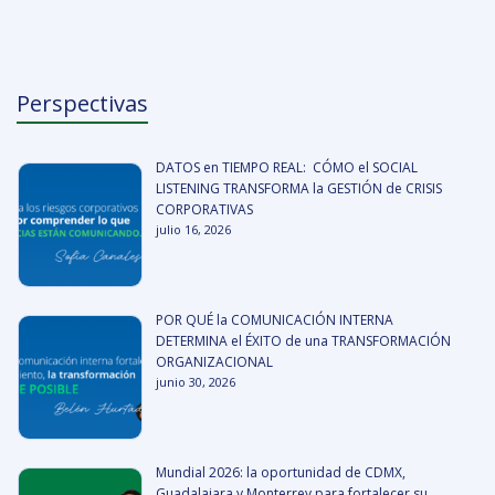
Perspectivas
DATOS en TIEMPO REAL: CÓMO el SOCIAL
LISTENING TRANSFORMA la GESTIÓN de CRISIS
CORPORATIVAS
julio 16, 2026
POR QUÉ la COMUNICACIÓN INTERNA
DETERMINA el ÉXITO de una TRANSFORMACIÓN
ORGANIZACIONAL
junio 30, 2026
Mundial 2026: la oportunidad de CDMX,
Guadalajara y Monterrey para fortalecer su