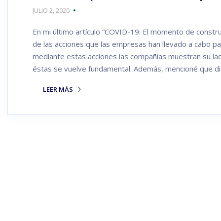
JULIO 2, 2020
En mi último artículo “COVID-19: El momento de construi
de las acciones que las empresas han llevado a cabo pa
mediante estas acciones las compañías muestran su lad
éstas se vuelve fundamental. Además, mencioné que di
LEER MÁS