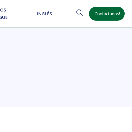
NOS
INGLÉS
¡Contáctanos!
GUE