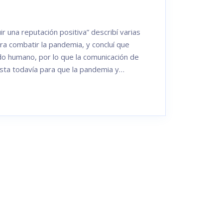
r una reputación positiva” describí varias
ra combatir la pandemia, y concluí que
o humano, por lo que la comunicación de
sta todavía para que la pandemia y…