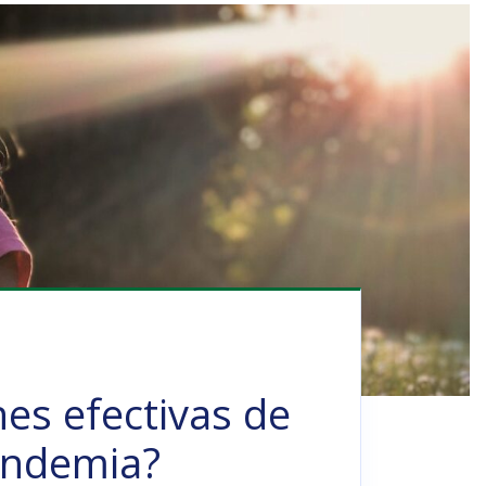
nes efectivas de
andemia?