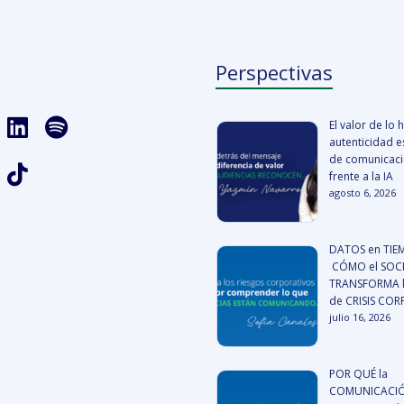
Perspectivas
El valor de lo
autenticidad es
de comunicació
frente a la IA
agosto 6, 2026
DATOS en TIE
CÓMO el SOCI
TRANSFORMA l
de CRISIS CO
julio 16, 2026
POR QUÉ la
COMUNICACIÓ