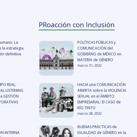
PRoacción con Inclusión
 humano: La
POLÍTICAS PÚBLICAS y
 la estrategia
COMUNICACIÓN del
n definitiva
GOBIERNO de MÉXICO en
MATERIA de GÉNERO
marzo 31, 2022
MPO REAL:
HACIA una COMUNICACIÓN
AL LISTENING
ABIERTA sobre la VIOLENCIA
a GESTIÓN
SEXUAL en el ÁMBITO
RPORATIVAS
EMPRESARIAL: El CASO de
RÍO TINTO
marzo 28, 2022
BUENAS PRÁCTICAS de
N INTERNA
IGUALDAD de GÉNERO en la