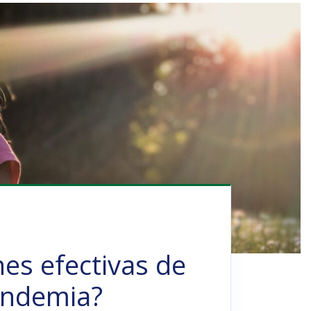
nes efectivas de
andemia?