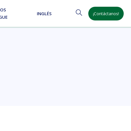
NOS
INGLÉS
¡Contáctanos!
GUE