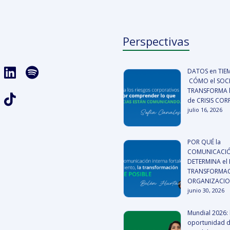
Perspectivas
DATOS en TIE
CÓMO el SOCI
TRANSFORMA l
de CRISIS CO
julio 16, 2026
POR QUÉ la
COMUNICACIÓ
DETERMINA el 
TRANSFORMA
ORGANIZACI
junio 30, 2026
Mundial 2026: 
oportunidad 