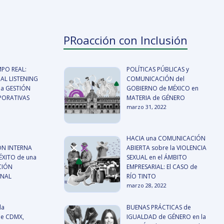
PRoacción con Inclusión
MPO REAL:
POLÍTICAS PÚBLICAS y
AL LISTENING
COMUNICACIÓN del
a GESTIÓN
GOBIERNO de MÉXICO en
RPORATIVAS
MATERIA de GÉNERO
marzo 31, 2022
HACIA una COMUNICACIÓN
N INTERNA
ABIERTA sobre la VIOLENCIA
ÉXITO de una
SEXUAL en el ÁMBITO
CIÓN
EMPRESARIAL: El CASO de
ONAL
RÍO TINTO
marzo 28, 2022
la
BUENAS PRÁCTICAS de
de CDMX,
IGUALDAD de GÉNERO en la