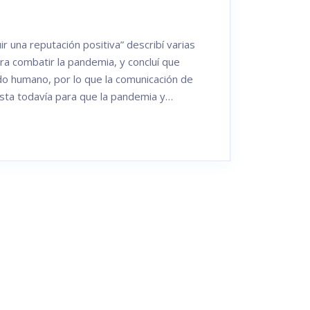
r una reputación positiva” describí varias
ra combatir la pandemia, y concluí que
o humano, por lo que la comunicación de
sta todavía para que la pandemia y…