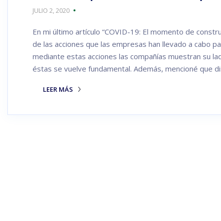
JULIO 2, 2020
En mi último artículo “COVID-19: El momento de construi
de las acciones que las empresas han llevado a cabo pa
mediante estas acciones las compañías muestran su lad
éstas se vuelve fundamental. Además, mencioné que di
LEER MÁS