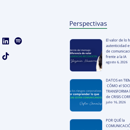
Perspectivas
El valor de lo
autenticidad es
de comunicació
frente a la IA
agosto 6, 2026
DATOS en TIE
CÓMO el SOCI
TRANSFORMA l
de CRISIS CO
julio 16, 2026
POR QUÉ la
COMUNICACIÓ