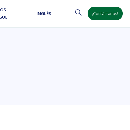
NOS
INGLÉS
¡Contáctanos!
GUE