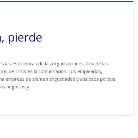
, pierde
s las estructuras de las organizaciones. Una de las
s de crisis es la comunicación. Los empleados,
na empresa se sienten angustiados y ansiosos porque
 sus negocios y…