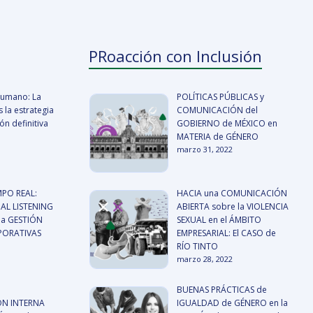
PRoacción con Inclusión
 humano: La
POLÍTICAS PÚBLICAS y
 la estrategia
COMUNICACIÓN del
n definitiva
GOBIERNO de MÉXICO en
MATERIA de GÉNERO
marzo 31, 2022
MPO REAL:
HACIA una COMUNICACIÓN
AL LISTENING
ABIERTA sobre la VIOLENCIA
a GESTIÓN
SEXUAL en el ÁMBITO
RPORATIVAS
EMPRESARIAL: El CASO de
RÍO TINTO
marzo 28, 2022
BUENAS PRÁCTICAS de
N INTERNA
IGUALDAD de GÉNERO en la