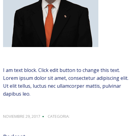
I am text block. Click edit button to change this text.
Lorem ipsum dolor sit amet, consectetur adipiscing elit.
Ut elit tellus, luctus nec ullamcorper mattis, pulvinar
dapibus leo.
NOVIEMBRE 29, 2017
CATEGORIA: