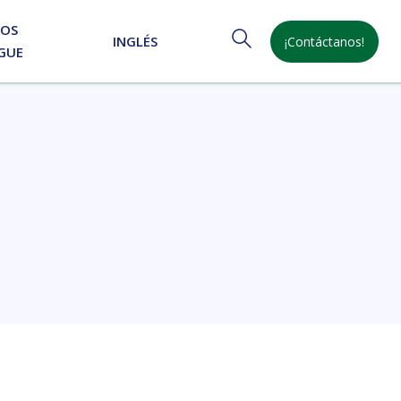
NOS
INGLÉS
¡Contáctanos!
GUE