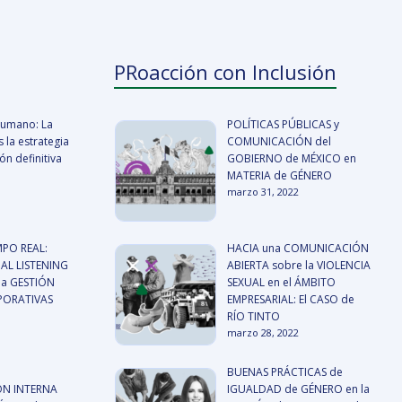
PRoacción con Inclusión
 humano: La
POLÍTICAS PÚBLICAS y
 la estrategia
COMUNICACIÓN del
n definitiva
GOBIERNO de MÉXICO en
MATERIA de GÉNERO
marzo 31, 2022
MPO REAL:
HACIA una COMUNICACIÓN
AL LISTENING
ABIERTA sobre la VIOLENCIA
a GESTIÓN
SEXUAL en el ÁMBITO
RPORATIVAS
EMPRESARIAL: El CASO de
RÍO TINTO
marzo 28, 2022
BUENAS PRÁCTICAS de
N INTERNA
IGUALDAD de GÉNERO en la