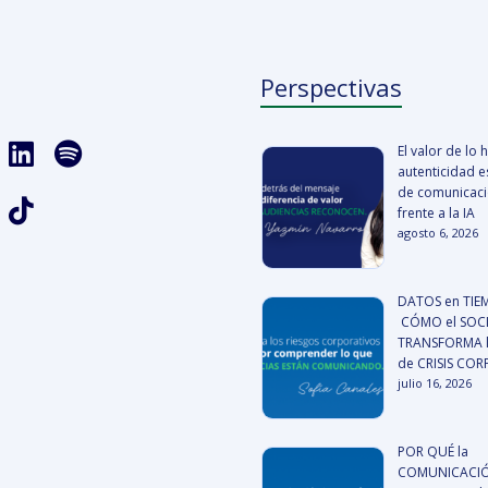
Perspectivas
El valor de lo
autenticidad es
de comunicació
frente a la IA
agosto 6, 2026
DATOS en TIE
CÓMO el SOCI
TRANSFORMA l
de CRISIS CO
julio 16, 2026
POR QUÉ la
COMUNICACIÓ