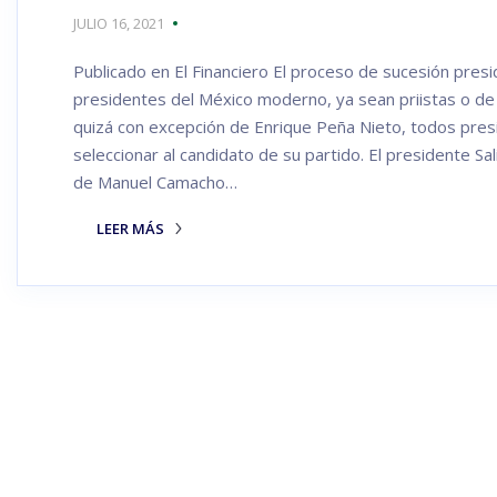
JULIO 16, 2021
Publicado en El Financiero El proceso de sucesión presi
presidentes del México moderno, ya sean priistas o de
quizá con excepción de Enrique Peña Nieto, todos presi
seleccionar al candidato de su partido. El presidente Sa
de Manuel Camacho…
LEER MÁS