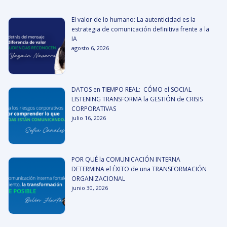
El valor de lo humano: La autenticidad es la
estrategia de comunicación definitiva frente a la
IA
agosto 6, 2026
DATOS en TIEMPO REAL: CÓMO el SOCIAL
LISTENING TRANSFORMA la GESTIÓN de CRISIS
CORPORATIVAS
julio 16, 2026
POR QUÉ la COMUNICACIÓN INTERNA
DETERMINA el ÉXITO de una TRANSFORMACIÓN
ORGANIZACIONAL
junio 30, 2026